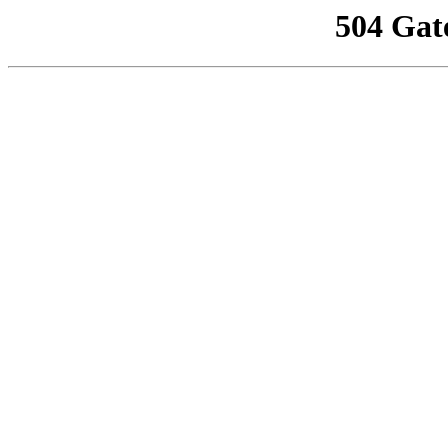
504 Gat