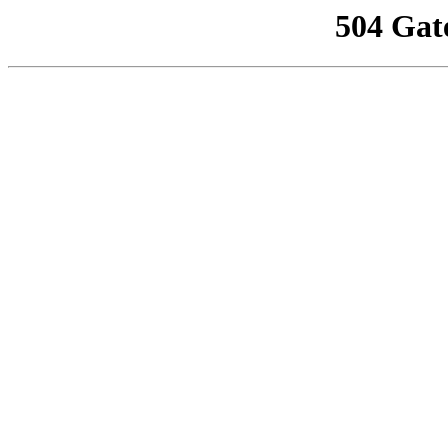
504 Gat