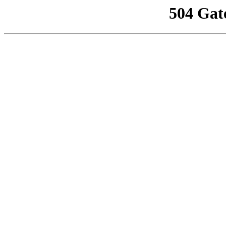
504 Gat