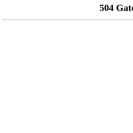
504 Gat