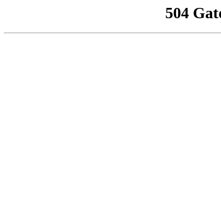
504 Gat