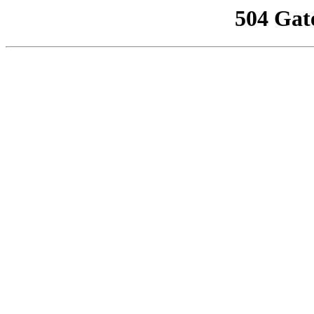
504 Gat