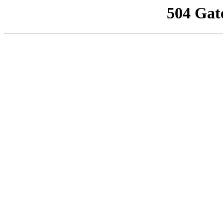
504 Gat