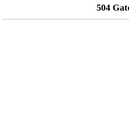
504 Gat